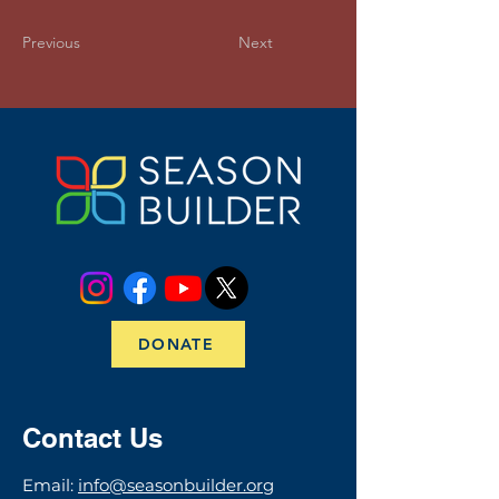
Previous
Next
DONATE
Contact Us
​​​Email:
info@seasonbuilder.org