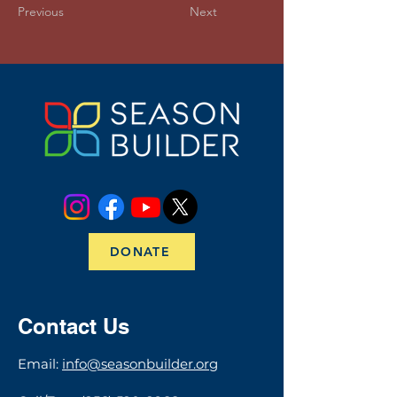
Previous
Next
DONATE
Contact Us
​​​Email:
info@seasonbuilder.org